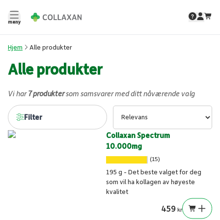
meny
Hjem
Alle produkter
Alle produkter
Vi har
7 produkter
som samsvarer med ditt nåværende valg
Filter
Collaxan Spectrum
10.000mg
(15)
195 g - Det beste valget for deg
som vil ha kollagen av høyeste
kvalitet
459
kr