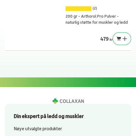
(2)
200 gr - Arthorol Pro Pulver -
naturlig støtte for muskler og ledd
479
kr
Din ekspert på ledd og muskler
Nøye utvalgte produkter