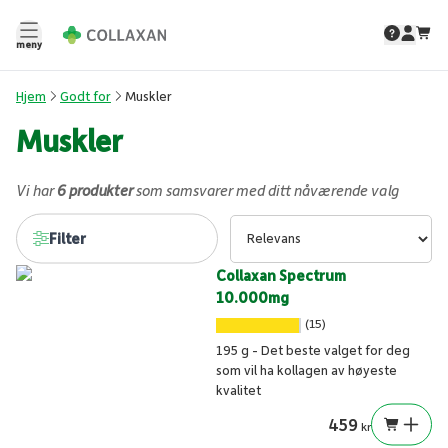
meny
Hjem
Godt for
Muskler
Muskler
Vi har
6 produkter
som samsvarer med ditt nåværende valg
Filter
Collaxan Spectrum
10.000mg
(15)
195 g - Det beste valget for deg
som vil ha kollagen av høyeste
kvalitet
459
kr