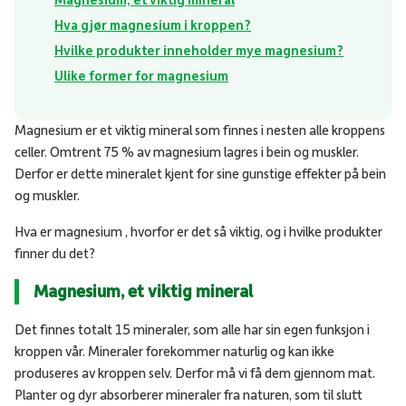
Magnesium, et viktig mineral
Hva gjør magnesium i kroppen?
Hvilke produkter inneholder mye magnesium?
Ulike former for magnesium
Magnesium er et viktig mineral som finnes i nesten alle kroppens
celler. Omtrent 75 % av magnesium lagres i bein og muskler.
Derfor er dette mineralet kjent for sine gunstige effekter på bein
og muskler.
Hva er magnesium , hvorfor er det så viktig, og i hvilke produkter
finner du det?
Magnesium, et viktig mineral
Det finnes totalt 15 mineraler, som alle har sin egen funksjon i
kroppen vår. Mineraler forekommer naturlig og kan ikke
produseres av kroppen selv. Derfor må vi få dem gjennom mat.
Planter og dyr absorberer mineraler fra naturen, som til slutt