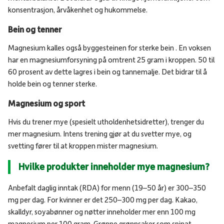
konsentrasjon, årvåkenhet og hukommelse.
Bein og tenner
Magnesium kalles også byggesteinen for sterke bein . En voksen
har en magnesiumforsyning på omtrent 25 gram i kroppen. 50 til
60 prosent av dette lagres i bein og tannemalje. Det bidrar til å
holde bein og tenner sterke.
Magnesium og sport
Hvis du trener mye (spesielt utholdenhetsidretter), trenger du
mer magnesium. Intens trening gjør at du svetter mye, og
svetting fører til at kroppen mister magnesium.
Hvilke produkter inneholder mye magnesium?
Anbefalt daglig inntak (RDA) for menn (19–50 år) er 300–350
mg per dag. For kvinner er det 250–300 mg per dag. Kakao,
skalldyr, soyabønner og nøtter inneholder mer enn 100 mg