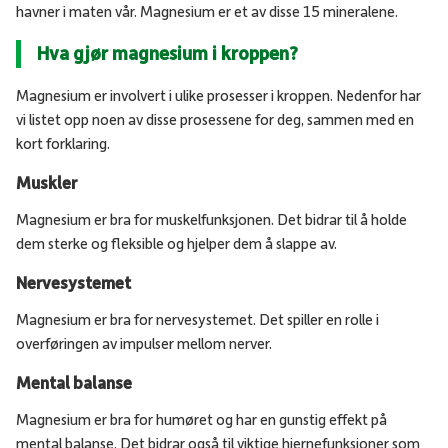
havner i maten vår. Magnesium er et av disse 15 mineralene.
Hva gjør magnesium i kroppen?
Magnesium er involvert i ulike prosesser i kroppen. Nedenfor har
vi listet opp noen av disse prosessene for deg, sammen med en
kort forklaring.
Muskler
Magnesium er bra for muskelfunksjonen. Det bidrar til å holde
dem sterke og fleksible og hjelper dem å slappe av.
Nervesystemet
Magnesium er bra for nervesystemet. Det spiller en rolle i
overføringen av impulser mellom nerver.
Mental balanse
Magnesium er bra for humøret og har en gunstig effekt på
mental balanse. Det bidrar også til viktige hjernefunksjoner som